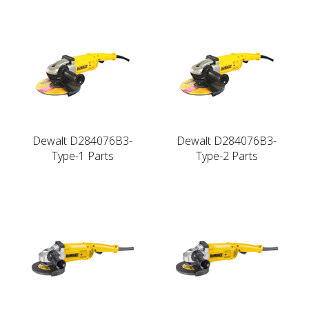
Dewalt D284076B3-
Dewalt D284076B3-
Type-1 Parts
Type-2 Parts