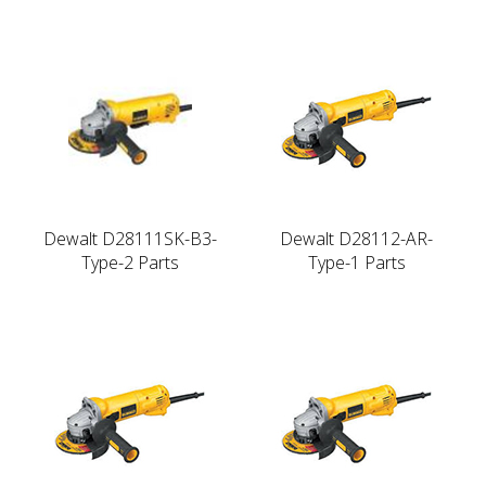
Dewalt D28111SK-B3-
Dewalt D28112-AR-
Type-2 Parts
Type-1 Parts