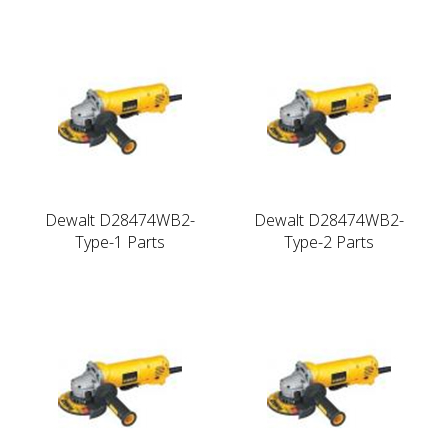
Dewalt D28474WB2-
Dewalt D28474WB2-
Type-1 Parts
Type-2 Parts