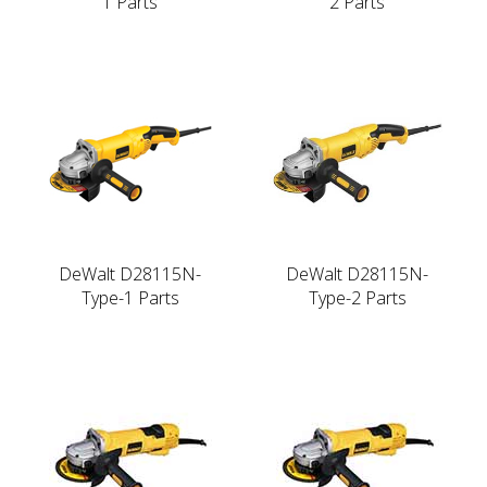
1 Parts
2 Parts
DeWalt D28115N-
DeWalt D28115N-
Type-1 Parts
Type-2 Parts