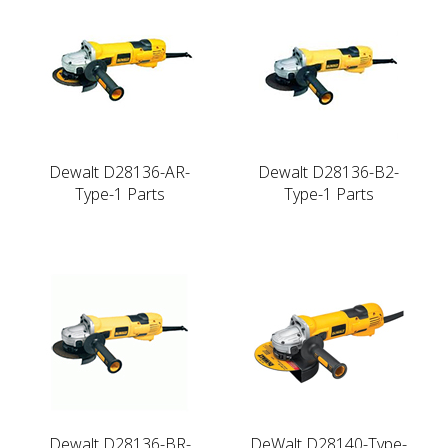
Dewalt D28136-AR-
Dewalt D28136-B2-
Type-1 Parts
Type-1 Parts
Dewalt D28136-BR-
DeWalt D28140-Type-