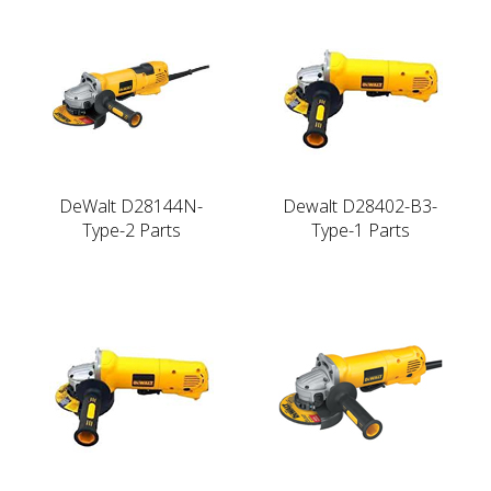
DeWalt D28144N-
Dewalt D28402-B3-
Type-2 Parts
Type-1 Parts