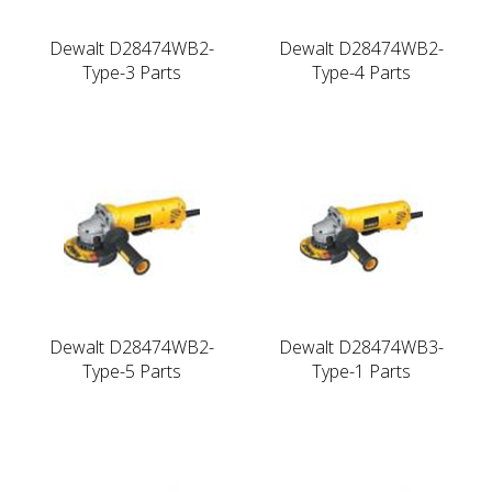
Dewalt D28474WB2-
Dewalt D28474WB2-
Type-3 Parts
Type-4 Parts
Dewalt D28474WB2-
Dewalt D28474WB3-
Type-5 Parts
Type-1 Parts