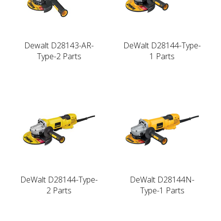
Dewalt D28143-AR-
DeWalt D28144-Type-
Type-2 Parts
1 Parts
DeWalt D28144-Type-
DeWalt D28144N-
2 Parts
Type-1 Parts